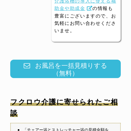
介護浴槽の導入に使える補
助金や助成金
の情報も
豊富にございますので、お
気軽にお問い合わせくださ
いませ。
お風呂を一括見積りする
（無料）
フクロウ介護に寄せられたご相
談
「チェアー浴とストレッチャー浴の見積金額を