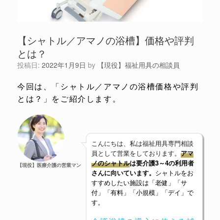
【シャトル／アマノの浴槽】価格や評判
とは？
投稿日:
2022年1月9日
by
【現役】福祉用具の相談員
今回は、「シャトル／アマノの浴槽価格や評判
とは？」をご紹介します。
こんにちは、私は福祉用具専門相談
員として営業をしております。
アマ
ノ
のシャトル
は要介護3～4の利用者
【現役】医療介護の営業マン
さんに向いています。
シャトルをお
すすめしたい施設は「老健」「サ
付」「有料」「小規模」「デイ」で
す。