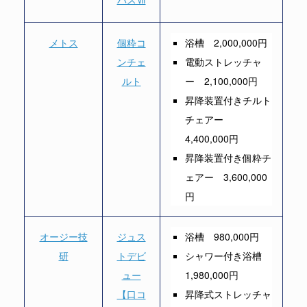
メトス
個粋コ
浴槽 2,000,000円
ンチェ
電動ストレッチャ
ルト
ー 2,100,000円
昇降装置付きチルト
チェアー
4,400,000円
昇降装置付き個粋チ
ェアー 3,600,000
円
オージー技
ジュス
浴槽 980,000円
研
トデビ
シャワー付き浴槽
ュー
1,980,000円
【口コ
昇降式ストレッチャ