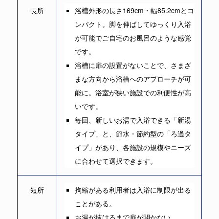
長所
浴槽外形の長さ169cm・幅85.2cmとコ
ンパクト。脚を伸ばしてゆっくり入浴
が可能でご自宅のお風呂のような感覚
です。
浴槽に扉の設置がないことで、さまざ
まな方向から浴槽へのアプローチが可
能に。浴室が狭い施設での利便性が高
いです。
毎回、新しいお湯で入浴できる「新湯
タイプ」と、節水・節約型の「ろ過タ
イプ」があり、各施設の規模やニーズ
に合わせて選択できます。
短所
拘縮がある利用者は入浴に制限が出る
ことがある。
お湯が抜けるまで扉が開かない。