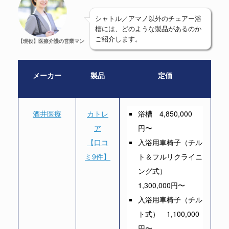
シャトル／アマノ以外のチェアー浴
槽には、どのような製品があるのか
ご紹介します。
【現役】医療介護の営業マン
メーカー
製品
定価
酒井医療
カトレ
浴槽 4,850,000
ア
円〜
【口コ
入浴用車椅子（チル
ミ9件】
ト＆フルリクライニ
ング式）
1,300,000円〜
入浴用車椅子（チル
ト式） 1,100,000
円〜