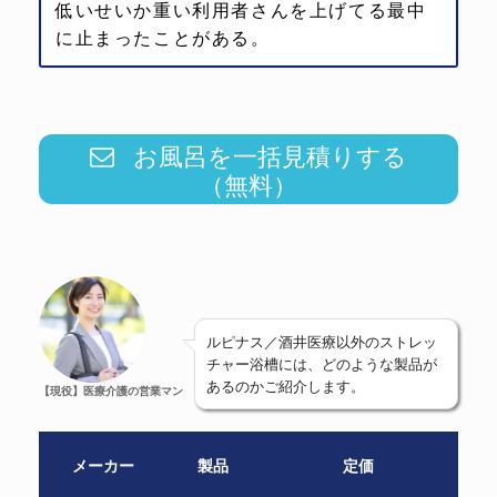
低いせいか重い利用者さんを上げてる最中
に止まったことがある。
お風呂を一括見積りする
（無料）
ルピナス／酒井医療以外のストレッ
チャー浴槽には、どのような製品が
あるのかご紹介します。
【現役】医療介護の営業マン
メーカー
製品
定価