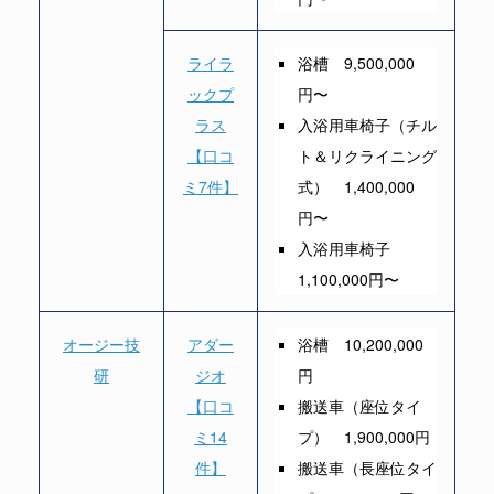
ライラ
浴槽 9,500,000
ックプ
円〜
ラス
入浴用車椅子（チル
【口コ
ト＆リクライニング
ミ7件】
式） 1,400,000
円〜
入浴用車椅子
1,100,000円〜
オージー技
アダー
浴槽 10,200,000
研
ジオ
円
【口コ
搬送車（座位タイ
ミ14
プ） 1,900,000円
件】
搬送車（長座位タイ