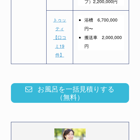
プ）2,200,000円
トゥッ
浴槽 6,700,000
ティ
円〜
【口コ
搬送車 2,000,000
ミ19
円
件】
お風呂を一括見積りする
（無料）