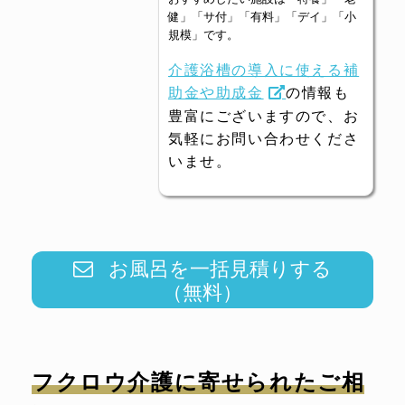
健」「サ付」「有料」「デイ」「小
規模」です。
介護浴槽の導入に使える補
助金や助成金
の情報も
豊富にございますので、お
気軽にお問い合わせくださ
いませ。
お風呂を一括見積りする
（無料）
フクロウ介護に寄せられたご相