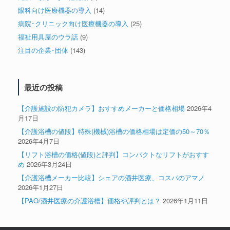
眼科向け医療機器の導入
(14)
病院･クリニック向け医療機器の導入
(25)
福祉用具屋のウラ話
(9)
注目の企業･団体
(143)
最近の投稿
【介護施設の防犯カメラ】おすすめメーカーと価格相場
2026年4
月17日
【介護浴槽の値段】特殊(機械)浴槽の価格相場は定価の50～70％
2026年4月7日
【リフト浴槽の価格(値段)と評判】コンパクトなリフトがおすす
め
2026年3月24日
【介護浴槽メーカー比較】シェアの酒井医療、コスパのアマノ
2026年1月27日
【PAO/酒井医療の介護浴槽】価格や評判とは？
2026年1月11日