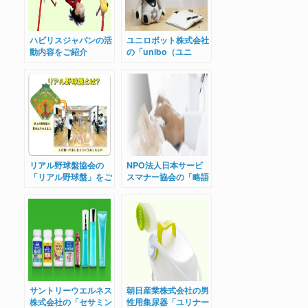
ハビリスジャパンの活
ユニロボット株式会社
動内容をご紹介
の「unibo（ユニ
ボ）」をご紹介
リアル野球盤協会の
NPO法人日本サービ
「リアル野球盤」をご
スマナー協会の「略語
紹介
検定」をご紹介
サントリーウエルネス
朝日産業株式会社の男
株式会社の「セサミン
性用集尿器「ユリナー