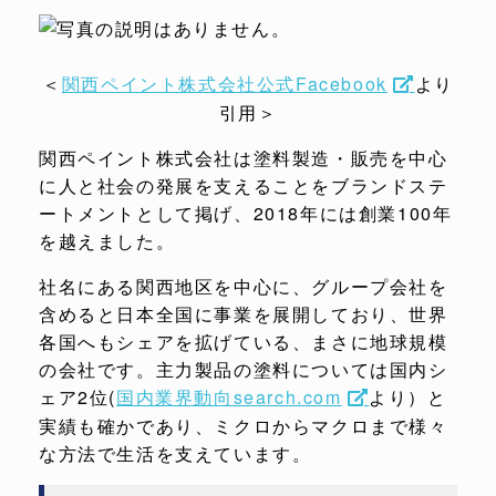
＜
関西ペイント株式会社公式Facebook
より
引用＞
関西ペイント株式会社は塗料製造・販売を中心
に人と社会の発展を支えることをブランドステ
ートメントとして掲げ、2018年には創業100年
を越えました。
社名にある関西地区を中心に、グループ会社を
含めると日本全国に事業を展開しており、世界
各国へもシェアを拡げている、まさに地球規模
の会社です。主力製品の塗料については国内シ
ェア2位(
国内業界動向search.com
より）と
実績も確かであり、ミクロからマクロまで様々
な方法で生活を支えています。