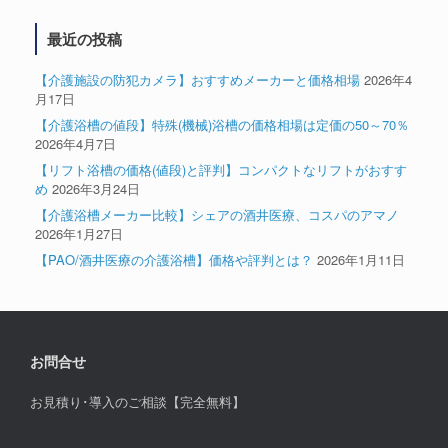
最近の投稿
【介護施設の防犯カメラ】おすすめメーカーと価格相場
2026年4
月17日
【介護浴槽の値段】特殊(機械)浴槽の価格相場は定価の50～70％
2026年4月7日
【リフト浴槽の価格(値段)と評判】コンパクトなリフトがおすす
め
2026年3月24日
【介護浴槽メーカー比較】シェアの酒井医療、コスパのアマノ
2026年1月27日
【PAO/酒井医療の介護浴槽】価格や評判とは？
2026年1月11日
お問合せ
お見積り･導入のご相談【完全無料】