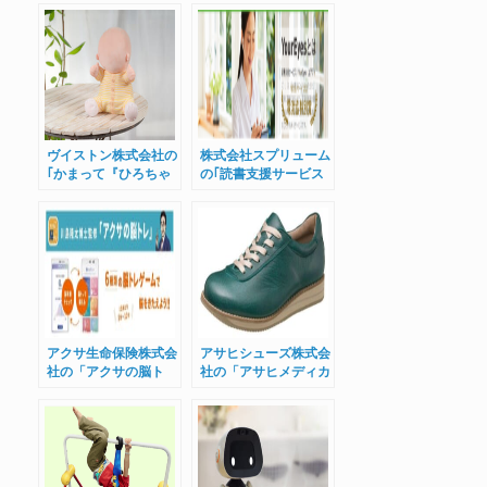
ヴイストン株式会社の
株式会社スプリューム
｢かまって『ひろちゃ
の｢読書支援サービス
ん』｣をご紹介
『ユアアイズ』」をご
紹介
アクサ生命保険株式会
アサヒシューズ株式会
社の「アクサの脳ト
社の「アサヒメディカ
レ」をご紹介
ルウォーク」をご紹介