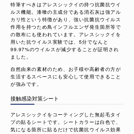
特筆すべきはアレスシックイの持つ抗菌抗ウイ
ルス機能。漆喰の主成分である消石灰は強アル
カリ性という特徴があり、強い抗菌抗ウイルス
作用を持つため鳥インフルエンザ発生箇所等で
の散布にも使われています。アレスシックイを
用いた抗ウイルス実験では、5分でなんと
99.97%のウイルスが減少することが証明され
ました。
自然由来の素材のため、お子様や高齢者の方が
生活するスペースにも安心して使用できること
が強みです。
接触感染対策シート
アレスシックイをコーティングした無起毛タイ
プの貼るシートです。シートカラーは白色で、
気になる箇所に貼るだけで抗菌抗ウイルス効果