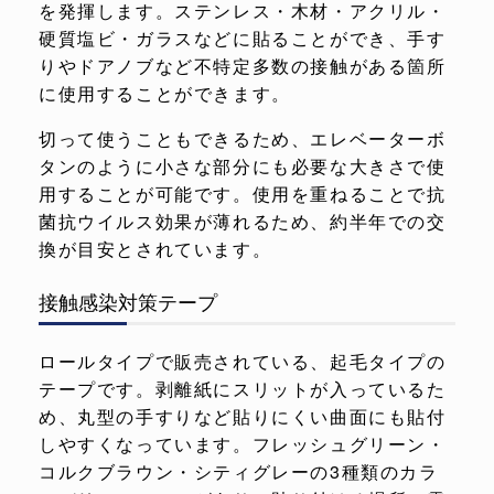
を発揮します。ステンレス・木材・アクリル・
硬質塩ビ・ガラスなどに貼ることができ、手す
りやドアノブなど不特定多数の接触がある箇所
に使用することができます。
切って使うこともできるため、エレベーターボ
タンのように小さな部分にも必要な大きさで使
用することが可能です。使用を重ねることで抗
菌抗ウイルス効果が薄れるため、約半年での交
換が目安とされています。
接触感染対策テープ
ロールタイプで販売されている、起毛タイプの
テープです。剥離紙にスリットが入っているた
め、丸型の手すりなど貼りにくい曲面にも貼付
しやすくなっています。フレッシュグリーン・
コルクブラウン・シティグレーの3種類のカラ