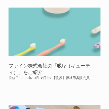
ファイン株式会社の「吸ty（キューテ
ィ）」をご紹介
投稿日:
2022年10月12日
by
【現役】福祉用具販売員