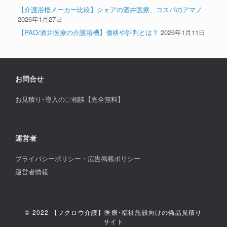
【介護浴槽メーカー比較】シェアの酒井医療、コスパのアマノ
2026年1月27日
【PAO/酒井医療の介護浴槽】価格や評判とは？
2026年1月11日
お問合せ
お見積り･導入のご相談【完全無料】
運営者
プライバシーポリシー・広告掲載ポリシー
運営者情報
© 2022 【フクロウ介護】医療･福祉施設向けの備品見積り
サイト