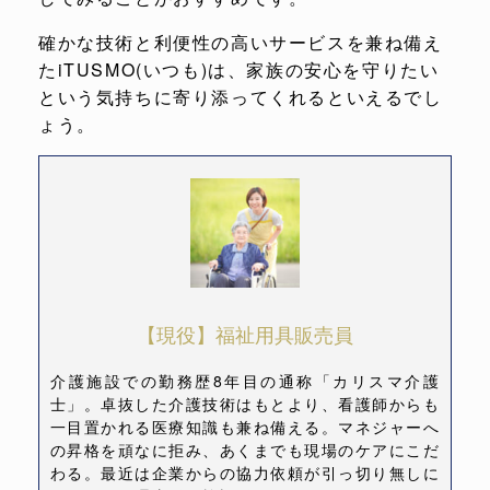
確かな技術と利便性の高いサービスを兼ね備え
たiTUSMO(いつも)は、家族の安心を守りたい
という気持ちに寄り添ってくれるといえるでし
ょう。
【現役】福祉用具販売員
介護施設での勤務歴8年目の通称「カリスマ介護
士」。卓抜した介護技術はもとより、看護師からも
一目置かれる医療知識も兼ね備える。マネジャーへ
の昇格を頑なに拒み、あくまでも現場のケアにこだ
わる。最近は企業からの協力依頼が引っ切り無しに