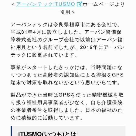
＜
アーバンテックiTUSMO
ホームページより
引用＞
アーバンテックは奈良県橿原市にある会社で、
平成31年4月に設立しました。アーバン警備保
障株式会社のグループ会社で以前はアーバン福
祉用具という名前でしたが、2019年にアーバン
テックに変更されています。
事業がスタートしたきっかけは、当時問題にな
りつつあった高齢者の認知症による徘徊をGPS
端末で対策を取れないかという思いからです。
製品ができた当時はGPSを使った精密機械を取
り扱う福祉用具事業者が少なく、自ら介護保険
の事業者番号を取得しました。日本の福祉のた
めに積極的に活動しています。
iTUSMO(いつも)とは