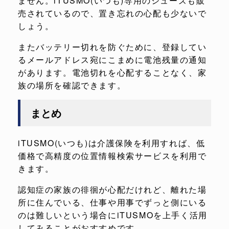
ません。iTUSMO(いつも)専用のシューズも販
売されているので、置き忘れの心配も少ないで
しょう。
またバッテリー切れを防ぐために、登録してい
るメールアドレス宛にこまめに電池残量の通知
があります。電池切れを心配することなく、家
族の場所を確認できます。
まとめ
iTUSMO(いつも)は介護保険を利用すれば、低
価格で高精度の位置情報検索サービスを利用で
きます。
認知症の家族の徘徊が心配だけれど、離れた場
所に住んでいる、仕事や用事でずっと側にいる
のは難しいという場合にiTUSMOを上手く活用
してみることがおすすめです。