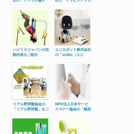
社の「アクサの脳ト
社の「アサヒメディカ
レ」をご紹介
ルウォーク」をご紹介
ハビリスジャパンの活
ユニロボット株式会社
動内容をご紹介
の「unibo（ユニ
ボ）」をご紹介
リアル野球盤協会の
NPO法人日本サービ
「リアル野球盤」をご
スマナー協会の「略語
紹介
検定」をご紹介