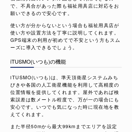
で、不具合があった際も福祉用具店に対応をお
願いできるので安心です。
使い方が分からないという場合も福祉用具店が
使い方や設置方法を丁寧に説明してくれます。
GPS端末の利用が初めてで不安という方もスム
ーズに導入できるでしょう。
iTUSMO(いつも)の機能
iTUSMO(いつも)は、準天頂衛星システムみち
びきや各国の人工衛星機能を利用して高精度の
位置情報を提供してくれます。屋外であれば検
索誤差は数メートル程度で、万が一の場合にも
安心です。いつでも気になった時に現在地を教
えてくれます。
また半径50mから最大99kmまでエリアを設定