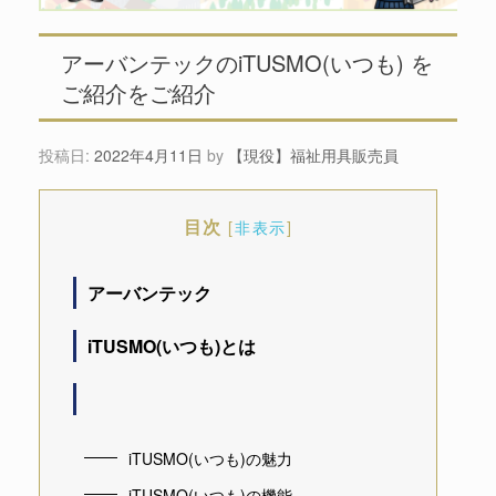
アーバンテックのiTUSMO(いつも) を
ご紹介をご紹介
投稿日:
2022年4月11日
by
【現役】福祉用具販売員
目次
[
非表示
]
アーバンテック
iTUSMO(いつも)とは
iTUSMO(いつも)の魅力
iTUSMO(いつも)の機能