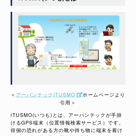
＜
アーバンテックiTUSMO
ホームページより
引用＞
iTUSMO(いつも)とは、アーバンテックが手掛
けるGPS端末（位置情報検索サービス）です。
徘徊の恐れがある方の靴や持ち物に端末を着け