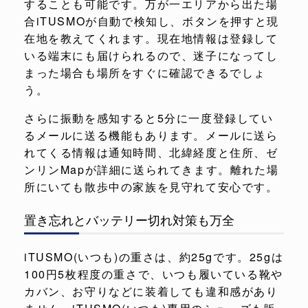
することも可能です。万が一エリアから出た場
合iTUSMOが自動で検知し、ボタンを押すと現
在地を教えてくれます。現在地情報は登録して
いる端末にも届けられるので、迷子になってし
まった場合も場所をすぐに確認できるでしょ
う。
さらに振動を感知すると5分に一度登録してい
るメールに送る機能もあります。メールに送ら
れてくる情報は通知時間、北緯経度と住所、ゼ
ンリンMapが詳細に送られてきます。離れた場
所にいても散歩中の家族を見守れて安心です。
置き忘れとバッテリー切れ対策も万全
iTUSMO(いつも)の重さは、約25gです。25gは
100円5枚程度の重さで、いつも履いている靴や
カバン、お守りなどに装着しても違和感があり