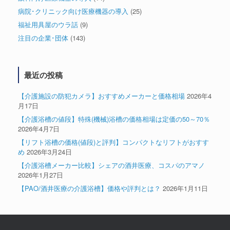
病院･クリニック向け医療機器の導入
(25)
福祉用具屋のウラ話
(9)
注目の企業･団体
(143)
最近の投稿
【介護施設の防犯カメラ】おすすめメーカーと価格相場
2026年4
月17日
【介護浴槽の値段】特殊(機械)浴槽の価格相場は定価の50～70％
2026年4月7日
【リフト浴槽の価格(値段)と評判】コンパクトなリフトがおすす
め
2026年3月24日
【介護浴槽メーカー比較】シェアの酒井医療、コスパのアマノ
2026年1月27日
【PAO/酒井医療の介護浴槽】価格や評判とは？
2026年1月11日