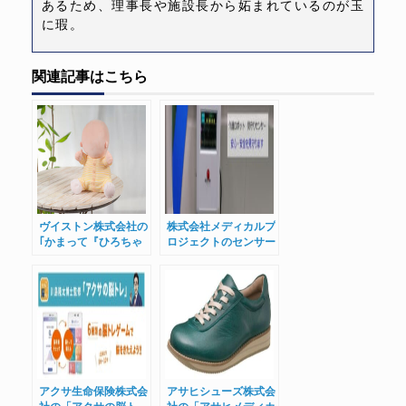
あるため、理事長や施設長から妬まれているのが玉
に瑕。
関連記事はこちら
ヴイストン株式会社の
株式会社メディカルプ
｢かまって『ひろちゃ
ロジェクトのセンサー
ん』｣をご紹介
3タイプをご紹介
アクサ生命保険株式会
アサヒシューズ株式会