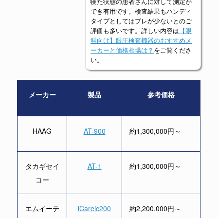
寝た状態の患者さんに対して測定が
でき有用です。検査結果もハンディ
タイプとしてはブレが少ないとのご
評価も多いです。詳しい内容は
【眼
科向け】眼圧検査機器のおすすめメ
ーカーと価格相場は？
をご覧くださ
い。
メーカー
製品
参考価格
HAAG
AT-900
約1,300,000円～
タカギセイ
AT-1
約1,300,000円～
コー
エムイーテ
iCareic200
約2,200,000円～