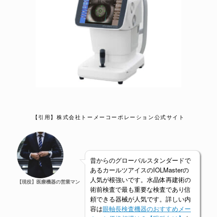
【引用】株式会社トーメーコーポレーション公式サイト
昔からのグローバルスタンダードで
あるカールツアイスのIOLMasterの
人気が根強いです。水晶体再建術の
【現役】医療機器の営業マン
術前検査で最も重要な検査であり信
頼できる器械が人気です。詳しい内
容は
眼軸長検査機器のおすすめメー