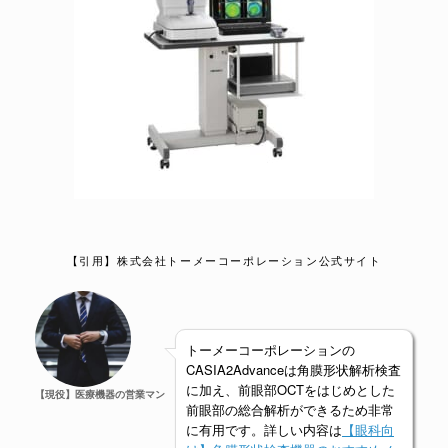
【引用】株式会社トーメーコーポレーション公式サイト
トーメーコーポレーションの
CASIA2Advanceは角膜形状解析検査
に加え、前眼部OCTをはじめとした
【現役】医療機器の営業マン
前眼部の総合解析ができるため非常
に有用です。詳しい内容は
【眼科向