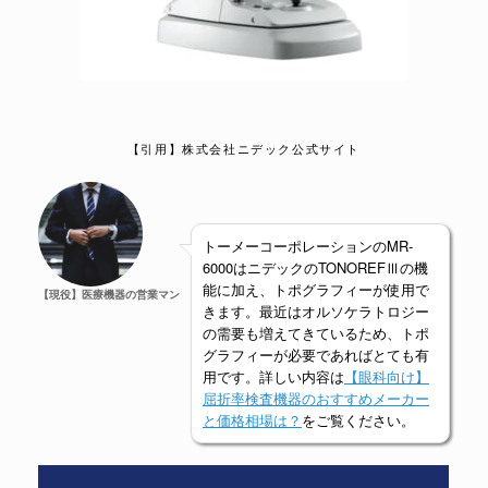
【引用】株式会社ニデック公式サイト
トーメーコーポレーションのMR-
6000はニデックのTONOREFⅢの機
能に加え、トポグラフィーが使用で
【現役】医療機器の営業マン
きます。最近はオルソケラトロジー
の需要も増えてきているため、トポ
グラフィーが必要であればとても有
用です。詳しい内容は
【眼科向け】
屈折率検査機器のおすすめメーカー
と価格相場は？
をご覧ください。