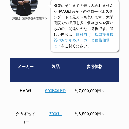
機能にそこまでの差はみられません
がHAAGは昔からのグローバルスタ
ンダードで見え味も良いです。大学
【現役】医療機器の営業マン
病院での採用も多く価格はやや高い
ものの、間違いのない選択です。詳
しい内容は
【眼科向け】疾患検査機
器のおすすめメーカーと価格相場
は？
をご覧ください。
メーカー
製品
参考価格
HAAG
900BQLED
約7,000,000円～
タカギセイ
700GL
約3,500,000円～
コー