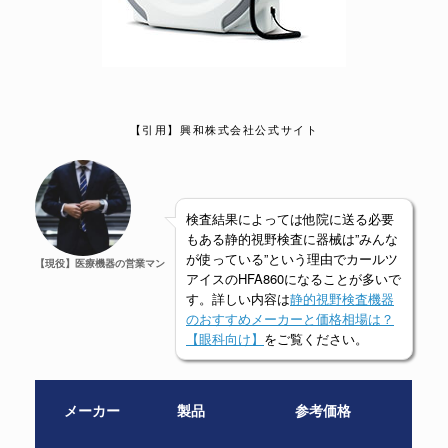
【引用】興和株式会社公式サイト
検査結果によっては他院に送る必要
もある静的視野検査に器械は”みんな
が使っている”という理由でカールツ
【現役】医療機器の営業マン
アイスのHFA860になることが多いで
す。詳しい内容は
静的視野検査機器
のおすすめメーカーと価格相場は？
【眼科向け】
をご覧ください。
メーカー
製品
参考価格