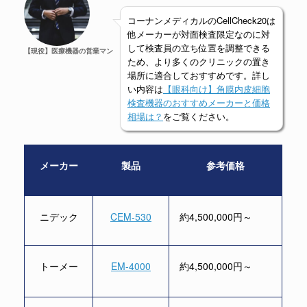
コーナンメディカルのCellCheck20は
他メーカーが対面検査限定なのに対
して検査員の立ち位置を調整できる
【現役】医療機器の営業マン
ため、より多くのクリニックの置き
場所に適合しておすすめです。詳し
い内容は
【眼科向け】角膜内皮細胞
検査機器のおすすめメーカーと価格
相場は？
をご覧ください。
メーカー
製品
参考価格
ニデック
CEM-530
約4,500,000円～
トーメー
EM-4000
約4,500,000円～