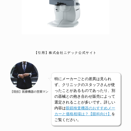
【引用】株式会社ニデック公式サイト
特にメーカーごとの差異は見られ
ず、クリニックのスタッフさんが使
ったことがあるものであったり、別
【現役】医療機器の営業マン
の器械との抱き合わせ販売によって
選定されることが多いです。詳しい
内容は
眼鏡検査機器のおすすめメー
カーと価格相場は？【眼科向け】
を
ご覧ください。