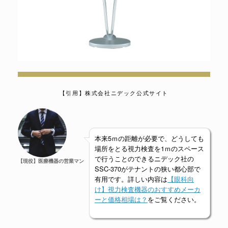
【引用】株式会社ニデック公式サイト
本来5ｍの距離が必要で、どうしても
場所をとる視力検査を1ｍのスペース
で行うことのできるニデック社の
【現役】医療機器の営業マン
SSC-370がテナントの狭い都心部で
有用です。詳しい内容は
【眼科向
け】視力検査機器のおすすめメーカ
ーと価格相場は？
をご覧ください。