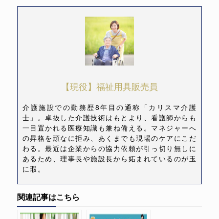
【現役】福祉用具販売員
介護施設での勤務歴8年目の通称「カリスマ介護
士」。卓抜した介護技術はもとより、看護師からも
一目置かれる医療知識も兼ね備える。マネジャーへ
の昇格を頑なに拒み、あくまでも現場のケアにこだ
わる。最近は企業からの協力依頼が引っ切り無しに
あるため、理事長や施設長から妬まれているのが玉
に瑕。
関連記事はこちら