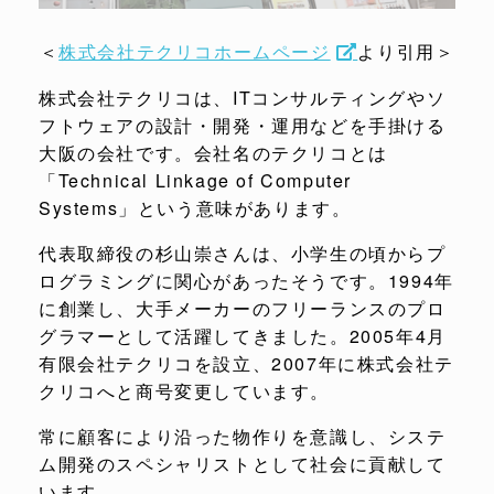
＜
株式会社テクリコホームページ
より引用＞
株式会社テクリコは、ITコンサルティングやソ
フトウェアの設計・開発・運用などを手掛ける
大阪の会社です。会社名のテクリコとは
「Technical Linkage of Computer
Systems」という意味があります。
代表取締役の杉山崇さんは、小学生の頃からプ
ログラミングに関心があったそうです。1994年
に創業し、大手メーカーのフリーランスのプロ
グラマーとして活躍してきました。2005年4月
有限会社テクリコを設立、2007年に株式会社テ
クリコへと商号変更しています。
常に顧客により沿った物作りを意識し、システ
ム開発のスペシャリストとして社会に貢献して
います。