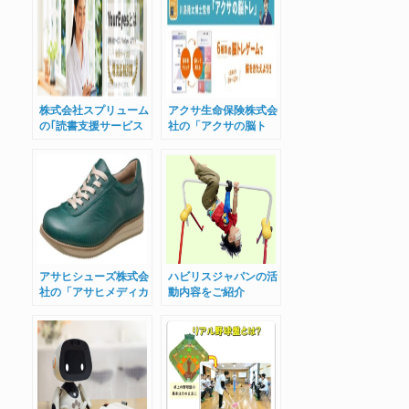
株式会社スプリューム
アクサ生命保険株式会
の｢読書支援サービス
社の「アクサの脳ト
『ユアアイズ』」をご
レ」をご紹介
紹介
アサヒシューズ株式会
ハビリスジャパンの活
社の「アサヒメディカ
動内容をご紹介
ルウォーク」をご紹介