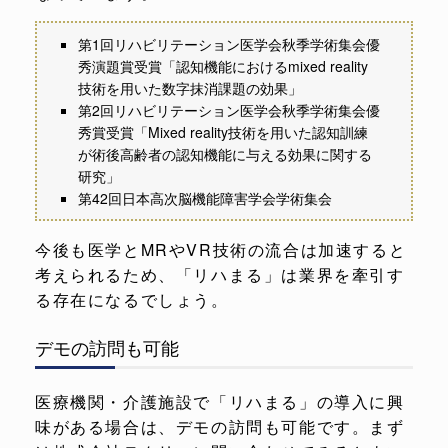
第1回リハビリテーション医学会秋季学術集会優
秀演題賞受賞「認知機能におけるmixed reality
技術を用いた数字抹消課題の効果」
第2回リハビリテーション医学会秋季学術集会優
秀賞受賞「Mixed reality技術を用いた認知訓練
が術後高齢者の認知機能に与える効果に関する
研究」
第42回日本高次脳機能障害学会学術集会
今後も医学とMRやVR技術の流合は加速すると
考えられるため、「リハまる」は業界を牽引す
る存在になるでしょう。
デモの訪問も可能
医療機関・介護施設で「リハまる」の導入に興
味がある場合は、デモの訪問も可能です。まず