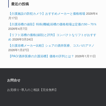
最近の投稿
【介護施設の防犯カメラ】おすすめメーカーと価格相場
2026年4
月17日
【介護浴槽の値段】特殊(機械)浴槽の価格相場は定価の50～70％
2026年4月7日
【リフト浴槽の価格(値段)と評判】コンパクトなリフトがおすす
め
2026年3月24日
【介護浴槽メーカー比較】シェアの酒井医療、コスパのアマノ
2026年1月27日
【PAO/酒井医療の介護浴槽】価格や評判とは？
2026年1月11日
お問合せ
お見積り･導入のご相談【完全無料】