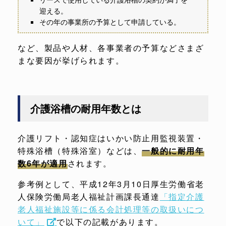
迎える。
その年の事業所の予算として申請している。
など、製品や人材、各事業者の予算などさまざ
まな要因が挙げられます。
介護浴槽の耐用年数とは
介護リフト・認知症はいかい防止用監視装置・
特殊浴槽（特殊浴室）などは、
一般的に耐用年
数6年が適用
されます。
参考例として、平成12年3月10日厚生労働省老
人保険労働局老人福祉計画課長通達
「指定介護
老人福祉施設等に係る会計処理等の取扱いにつ
いて」
で以下の記載があります。