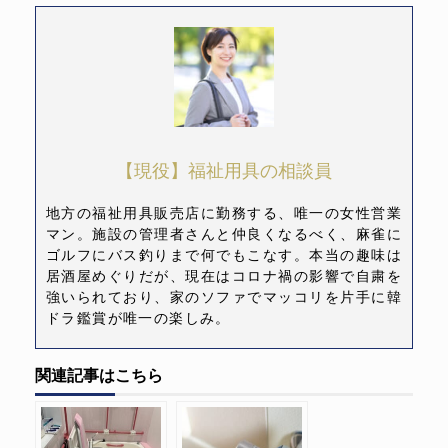
【現役】福祉用具の相談員
地方の福祉用具販売店に勤務する、唯一の女性営業
マン。施設の管理者さんと仲良くなるべく、麻雀に
ゴルフにバス釣りまで何でもこなす。本当の趣味は
居酒屋めぐりだが、現在はコロナ禍の影響で自粛を
強いられており、家のソファでマッコリを片手に韓
ドラ鑑賞が唯一の楽しみ。
関連記事はこちら