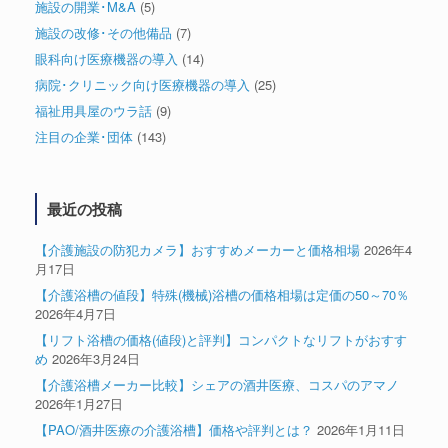
施設の開業･M&A
(5)
施設の改修･その他備品
(7)
眼科向け医療機器の導入
(14)
病院･クリニック向け医療機器の導入
(25)
福祉用具屋のウラ話
(9)
注目の企業･団体
(143)
最近の投稿
【介護施設の防犯カメラ】おすすめメーカーと価格相場
2026年4
月17日
【介護浴槽の値段】特殊(機械)浴槽の価格相場は定価の50～70％
2026年4月7日
【リフト浴槽の価格(値段)と評判】コンパクトなリフトがおすす
め
2026年3月24日
【介護浴槽メーカー比較】シェアの酒井医療、コスパのアマノ
2026年1月27日
【PAO/酒井医療の介護浴槽】価格や評判とは？
2026年1月11日