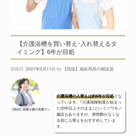
【介護浴槽を買い替え･入れ替えるタ
イミング】6年が目処
投稿日:
2021年2月11日
by
【現役】福祉用具の相談員
介護浴槽の入替えは約6年が目処
とな
っています。｢介護保険制度が始まっ
た20年以上そのまま｣というツワモノ
【現役】医療介護の営業マン
施設もありますが、突然動かなくな
る前に入替えをおすすめしていま
す。