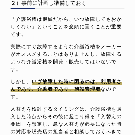
２）事前に計画し準備しておく
「介護浴槽は機械だから、いつ故障してもおか
しくない」ということを念頭に置くことが重要
です。
実際にすぐ故障するような介護浴槽をメーカー
がオススメすることはありませんし、故障する
ような介護浴槽を開発・販売してはいないで
す。
しかし、
いざ故障した時に困るのは、利用者さ
んであり、介助者であり、施設管理者
なので
す。
入替えを検討するタイミングは、介護浴槽を購
入した時点からその後に起こり得る「入替えの
要因」を想定し、急な入替えが必要になった時
の対応を販売店の担当者と相談しておくべきで