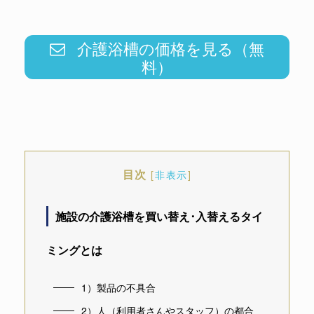
介護浴槽の価格を見る（無
料）
目次
[
非表示
]
施設の介護浴槽を買い替え･入替えるタイ
ミングとは
1）製品の不具合
2）人（利用者さんやスタッフ）の都合