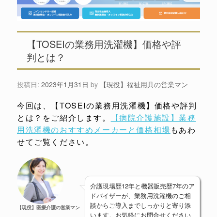
【TOSEIの業務用洗濯機】価格や評
判とは？
投稿日:
2023年1月31日
by
【現役】福祉用具の営業マン
今回は、【TOSEIの業務用洗濯機】価格や評判
とは？をご紹介します。
【病院介護施設】業務
用洗濯機のおすすめメーカーと価格相場
もあわ
せてご覧ください。
介護現場歴12年と機器販売歴7年のア
ドバイザーが、業務用洗濯機のご相
談からご導入までしっかりと寄り添
【現役】医療介護の営業マン
います。お気軽にお問合せください