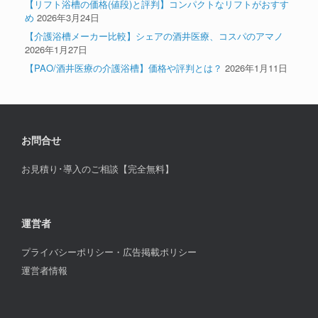
【リフト浴槽の価格(値段)と評判】コンパクトなリフトがおすす
め
2026年3月24日
【介護浴槽メーカー比較】シェアの酒井医療、コスパのアマノ
2026年1月27日
【PAO/酒井医療の介護浴槽】価格や評判とは？
2026年1月11日
お問合せ
お見積り･導入のご相談【完全無料】
運営者
プライバシーポリシー・広告掲載ポリシー
運営者情報