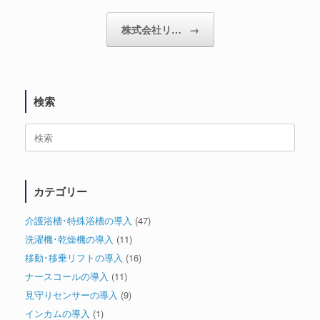
株式会社リ…
→
検索
検
索
対
象:
カテゴリー
介護浴槽･特殊浴槽の導入
(47)
洗濯機･乾燥機の導入
(11)
移動･移乗リフトの導入
(16)
ナースコールの導入
(11)
見守りセンサーの導入
(9)
インカムの導入
(1)