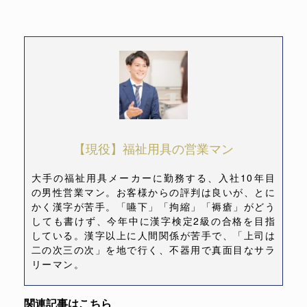
【現役】福祉用具の営業マン
大手の福祉用具メーカーに勤務する、入社10年目
の男性営業マン。お客様からの評判は良いが、とに
かく漢字が苦手。「嚥下」「拘縮」「褥瘡」がどう
しても書けず、今年中に漢字検定2級の合格を目指
している。漢字以上に人間関係が苦手で、「上司は
二の次三の次」を地で行く、不器用で真面目なサラ
リーマン。
関連記事はこちら