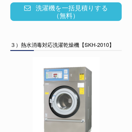
洗濯機を一括見積りする
（無料）
３）熱水消毒対応洗濯乾燥機【SKH-2010】