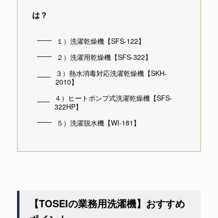
は？
１）洗濯乾燥機【SFS-122】
２）洗濯用乾燥機【SFS-322】
３）熱水消毒対応洗濯乾燥機【SKH-
2010】
４）ヒートポンプ式洗濯乾燥機【SFS-
322HP】
５）洗濯脱水機【WI-181】
【TOSEIの業務用洗濯機】おすすめ