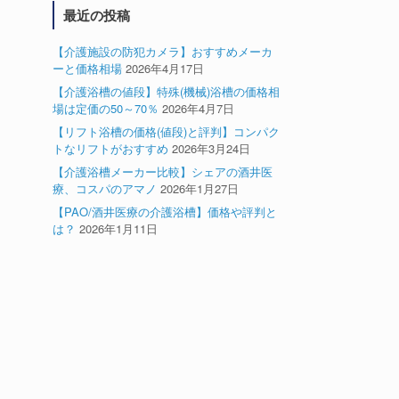
最近の投稿
【介護施設の防犯カメラ】おすすめメーカ
ーと価格相場
2026年4月17日
【介護浴槽の値段】特殊(機械)浴槽の価格相
場は定価の50～70％
2026年4月7日
【リフト浴槽の価格(値段)と評判】コンパク
トなリフトがおすすめ
2026年3月24日
【介護浴槽メーカー比較】シェアの酒井医
療、コスパのアマノ
2026年1月27日
【PAO/酒井医療の介護浴槽】価格や評判と
は？
2026年1月11日