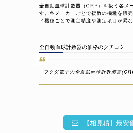
全自動血球計数器（CRP）を扱う各メー
す。各メーカーごとで複数の機種を販
ド機種ごとで測定精度や測定項目が異
全自動血球計数器の価格のクチコミ
フクダ電子の全自動血球計数装置(CR
【相見積】最安