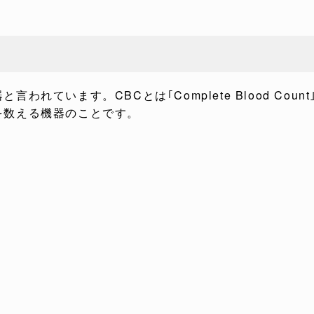
れています。CBCとは｢Complete Blood Count
を数える機器のことです。
。