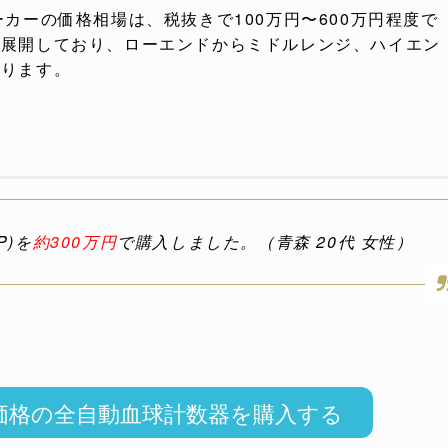
カーの価格相場は、税抜きで100万円〜600万円程度で
売展開しており、ローエンドからミドルレンジ、ハイエン
なります。
P)を
約300万円
で購入しました。（青森 20代 女性）
価格の全自動血球計数器を購入する