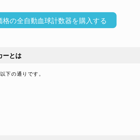
価格の全自動血球計数器を購入する
カーとは
に以下の通りです。