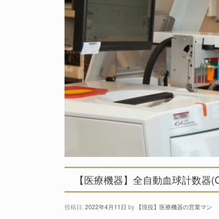
【医療機器】全自動血球計数器(
投稿日:
2022年4月11日
by
【現役】医療機器の営業マン